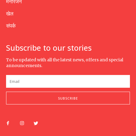
मनोरंजन
खेल
संपर्क
Subscribe to our stories
To be updated with all the latest news, offers and special
announcements.
SUBSCRIBE