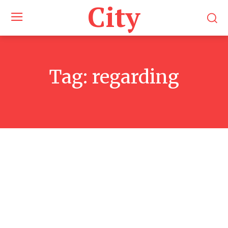
City
Tag:
regarding