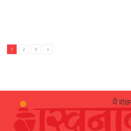
1
2
3