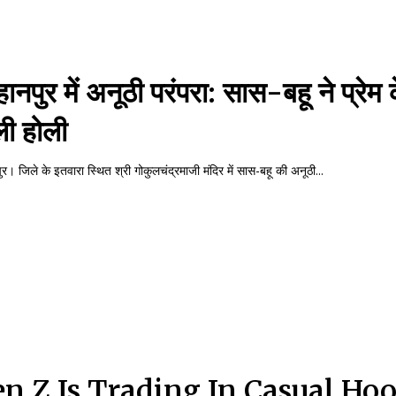
हानपुर में अनूठी परंपरा: सास-बहू ने प्रेम के
ली होली
ुर। जिले के इतवारा स्थित श्री गोकुलचंद्रमाजी मंदिर में सास-बहू की अनूठी...
n Z Is Trading In Casual Ho