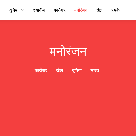
दुनिया
स्थानीय
कारोबार
मनोरंजन
खेल
संपर्क
मनोरंजन
कारोबार
खेल
दुनिया
भारत