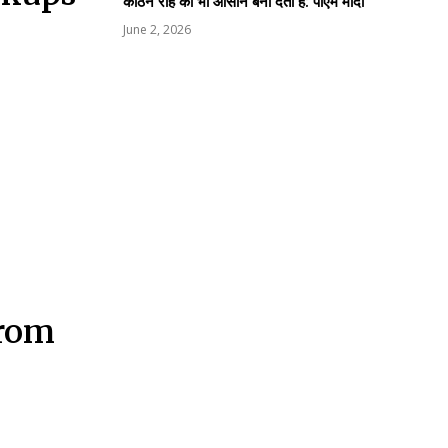
कठिन राह को भी आसान बना देती है: पीएम मोदी
June 2, 2026
from