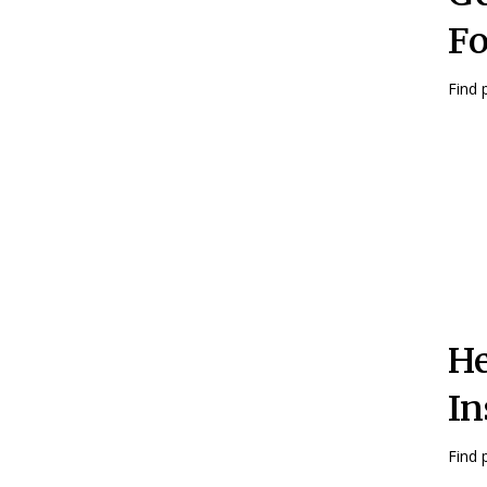
Fo
Find 
He
In
Find 