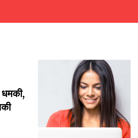
ी धमकी,
धमकी