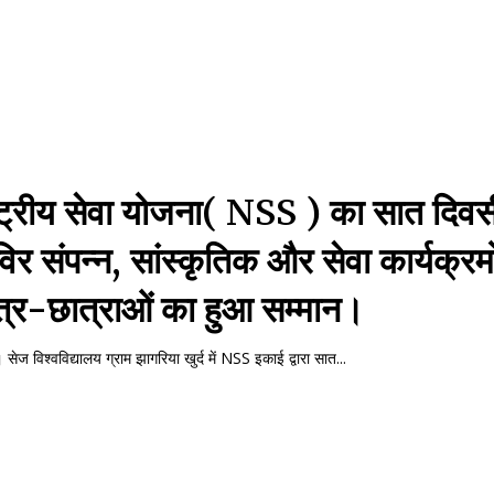
ष्ट्रीय सेवा योजना( NSS ) का सात दिव
िर संपन्न, सांस्कृतिक और सेवा कार्यक्रमों 
त्र-छात्राओं का हुआ सम्मान।
सेज विश्वविद्यालय ग्राम झागरिया खुर्द में NSS इकाई द्वारा सात...