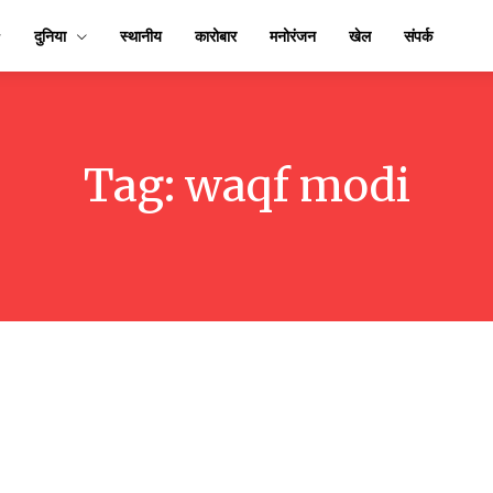
दुनिया
स्थानीय
कारोबार
मनोरंजन
खेल
संपर्क
Tag:
waqf modi