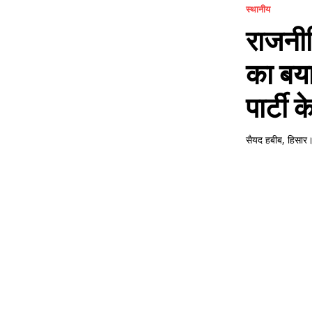
स्थानीय
राजनीत
का बय
पार्टी 
सैयद हबीब, हिसार। प