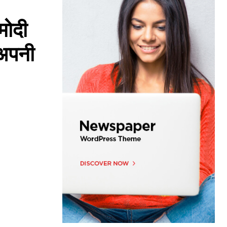
मोदी
 अपनी