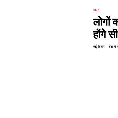
भारत
लोगों 
होंगे स
नई दिल्ली। देश में