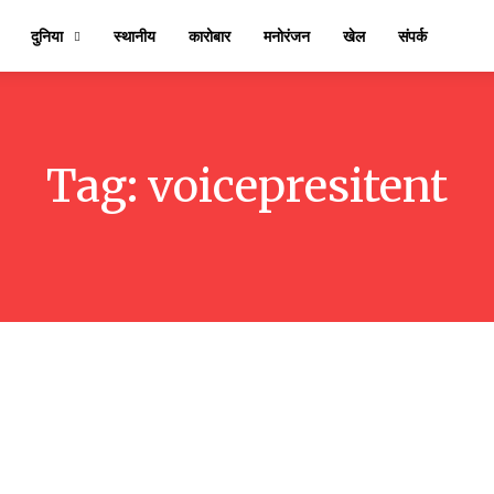
दुनिया
स्थानीय
कारोबार
मनोरंजन
खेल
संपर्क
Tag:
voicepresitent