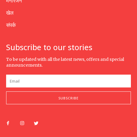
मनोरंजन
खेल
संपर्क
Subscribe to our stories
To be updated with all the latest news, offers and special
announcements.
SUBSCRIBE