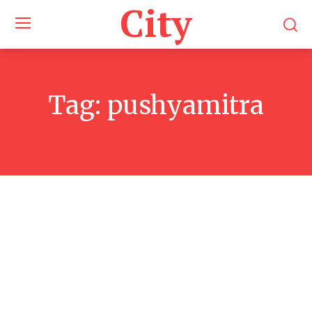
City
Tag:
pushyamitra