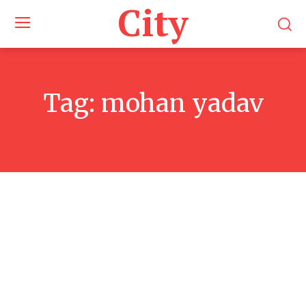
City
Tag:
mohan yadav