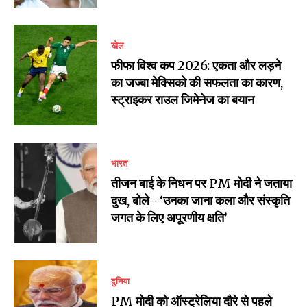
खेल
फीफा विश्व कप 2026: एकता और लड़ने
का जज्बा मेक्सिको की सफलता का कारण,
स्ट्राइकर राउल जिमेनेज का बयान
भारत
तीजन बाई के निधन पर PM मोदी ने जताया
दुख, बोले- ‘उनका जाना कला और संस्कृति
जगत के लिए अपूरणीय क्षति’
दुनिया
PM मोदी को ऑस्ट्रेलिया दौरे से पहले