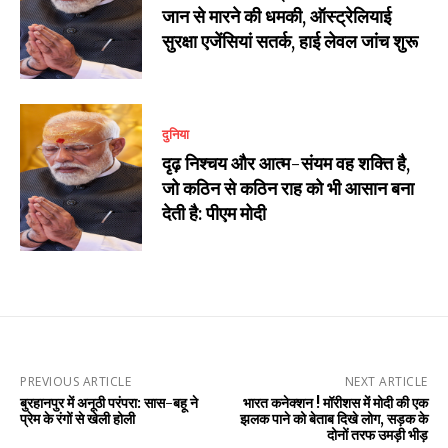
जान से मारने की धमकी, ऑस्ट्रेलियाई
सुरक्षा एजेंसियां सतर्क, हाई लेवल जांच शुरू
दुनिया
दृढ़ निश्चय और आत्म-संयम वह शक्ति है,
जो कठिन से कठिन राह को भी आसान बना
देती है: पीएम मोदी
PREVIOUS ARTICLE
NEXT ARTICLE
बुरहानपुर में अनूठी परंपरा: सास-बहू ने
भारत कनेक्शन ! मॉरीशस में मोदी की एक
प्रेम के रंगों से खेली होली
झलक पाने को बेताब दिखे लोग, सड़क के
दोनों तरफ उमड़ी भीड़