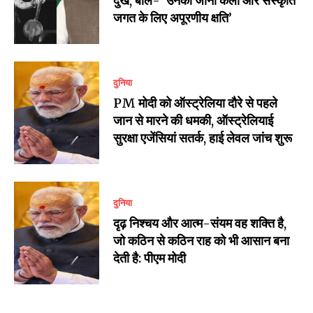
दुख, बोले- ‘उनका जाना कला और संस्कृति
जगत के लिए अपूरणीय क्षति’
दुनिया
PM मोदी को ऑस्ट्रेलिया दौरे से पहले
जान से मारने की धमकी, ऑस्ट्रेलियाई
सुरक्षा एजेंसियां सतर्क, हाई लेवल जांच शुरू
दुनिया
दृढ़ निश्चय और आत्म-संयम वह शक्ति है,
जो कठिन से कठिन राह को भी आसान बना
देती है: पीएम मोदी