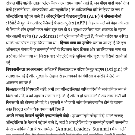
सोशल मीडिया/ऑनलाइन प्लेटफॉर्म पर उस समय सामने आई है, जब पीएम मोदी अपने तीन
देशों (इंडोनेशिया, ऑस्ट्रेलिया और न्यूजीलैंड) के आधिकारिक दौरे के हिस्से के रूप में
ऑस्ट्रेलिया पहुंचने वाले हैं।
ऑस्ट्रेलियाई फेडरल पुलिस (AFP) ने संभाला मोर्चा
:
रिपोर्ट के मुताबिक, ऑस्ट्रेलियाई फेडरल पुलिस (AFP) ने इस मामले को बेहद गंभीरता
से लिया है और इसकी गहन जांच शुरू कर दी है। सुरक्षा एजेंसियां उस अकाउंट के स्रोत
और आईपी एड्रेस (IP Address) को ट्रैक करने में जुटी हैं, जिसके जरिए यह कथित
धमकी भरा पोस्ट साझा किया गया था।
हिंसक भाषा का प्रयोग:
बताया जा रहा है कि इस
ऑनलाइन पोस्ट में प्रधानमंत्री मोदी के खिलाफ बेहद हिंसक और आपत्तिजनक भाषा का
इस्तेमाल किया गया था, जिसके बाद ऑस्ट्रेलियाई खुफिया और सुरक्षा एजेंसियां सतर्क हो
गईं।
विश्वसनीयता का आकलन:
अधिकारी फिलहाल इस संदेश के मूल उद्गम (Origin) की
तलाश कर रहे हैं और सुरक्षा के लिहाज से इस धमकी की गंभीरता व क्रेडिबिलिटी का
आकलन कर रहे हैं।
फिलहाल कोई गिरफ्तारी नहीं:
अभी तक ऑस्ट्रेलियाई अधिकारियों ने सार्वजनिक रूप से
किसी भी संदिग्ध की पहचान उजागर नहीं की है और न ही इस मामले में अब तक किसी की
गिरफ्तारी की घोषणा की गई है। एएफपी ने भी जारी जांच के संवेदनशील होने के कारण
कोई विस्तृत सार्वजनिक बयान नहीं दिया है।
अगले सप्ताह मेलबर्न पहुंचेंगे प्रधानमंत्री मोदी :
प्रधानमंत्री नरेंद्र मोदी अगले सप्ताह
ऑस्ट्रेलिया के मेलबर्न पहुंचने वाले हैं, जहां वे ऑस्ट्रेलियाई प्रधानमंत्री एंथनी अल्बनीज
के साथ वार्षिक नेता शिखर सम्मेलन (Annual Leaders’ Summit) में भाग लेंगे।