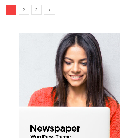
1
2
3