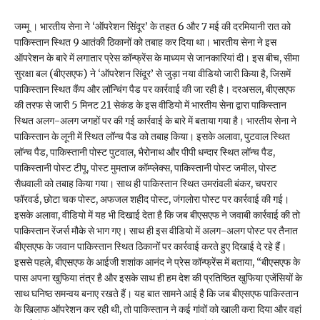
जम्मू । भारतीय सेना ने ‘ऑपरेशन सिंदूर’ के तहत 6 और 7 मई की दरमियानी रात को
पाकिस्तान स्थित 9 आतंकी ठिकानों को तबाह कर दिया था। भारतीय सेना ने इस
ऑपरेशन के बारे में लगातार प्रेस कॉन्फ्रेंस के माध्यम से जानकारियां दी। इस बीच, सीमा
सुरक्षा बल (बीएसएफ) ने ‘ऑपरेशन सिंदूर’ से जुड़ा नया वीडियो जारी किया है, जिसमें
पाकिस्तान स्थित कैंप और लॉन्चिंग पैड पर कार्रवाई की जा रही है। दरअसल, बीएसएफ
की तरफ से जारी 5 मिनट 21 सेकंड के इस वीडियो में भारतीय सेना द्वारा पाकिस्तान
स्थित अलग-अलग जगहों पर की गई कार्रवाई के बारे में बताया गया है। भारतीय सेना ने
पाकिस्तान के लूनी में स्थित लॉन्च पैड को तबाह किया। इसके अलावा, पुटवाल स्थित
लॉन्च पैड, पाकिस्तानी पोस्ट पुटवाल, भैरोनाथ और पीपी धन्दार स्थित लॉन्च पैड,
पाकिस्तानी पोस्ट टीपू, पोस्ट मुमताज कॉम्प्लेक्स, पाकिस्तानी पोस्ट जमील, पोस्ट
सैधवाली को तबाह किया गया। साथ ही पाकिस्तान स्थित उमरांवली बंकर, चपरार
फॉरवर्ड, छोटा चक पोस्ट, अफजल शहीद पोस्ट, जंगलोरा पोस्ट पर कार्रवाई की गई।
इसके अलावा, वीडियो में यह भी दिखाई देता है कि जब बीएसएफ ने जवाबी कार्रवाई की तो
पाकिस्तान रेंजर्स मौके से भाग गए। साथ ही इस वीडियो में अलग-अलग पोस्ट पर तैनात
बीएसएफ के जवान पाकिस्तान स्थित ठिकानों पर कार्रवाई करते हुए दिखाई दे रहे हैं।
इससे पहले, बीएसएफ के आईजी शशांक आनंद ने प्रेस कॉन्फ्रेंस में बताया, “बीएसएफ के
पास अपना खुफिया तंत्र है और इसके साथ ही हम देश की प्रतिष्ठित खुफिया एजेंसियों के
साथ घनिष्ठ समन्वय बनाए रखते हैं। यह बात सामने आई है कि जब बीएसएफ पाकिस्तान
के खिलाफ ऑपरेशन कर रही थी, तो पाकिस्तान ने कई गांवों को खाली करा दिया और वहां