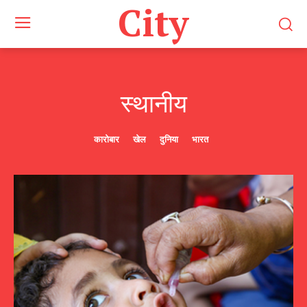
City
स्थानीय
कारोबार
खेल
दुनिया
भारत