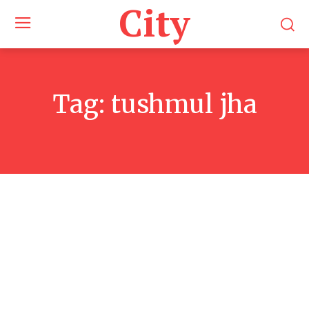
City
Tag:
tushmul jha