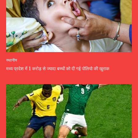
स्थानीय
मध्य प्रदेश में 1 करोड़ से ज्यादा बच्चों को दी गई पोलियो की खुराक