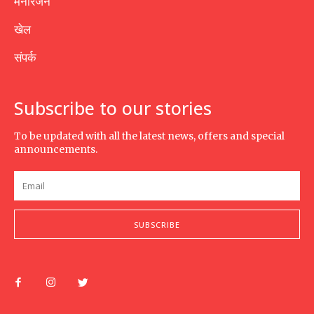
मनोरंजन
खेल
संपर्क
Subscribe to our stories
To be updated with all the latest news, offers and special
announcements.
SUBSCRIBE