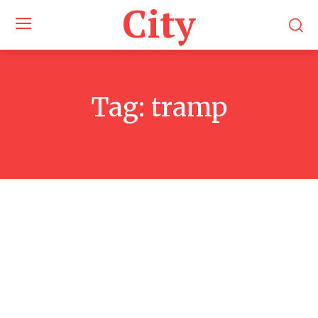
City
Tag:
tramp