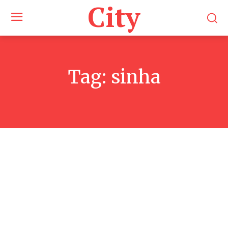
City
Tag:
sinha