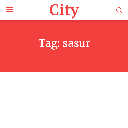
City
Tag:
sasur