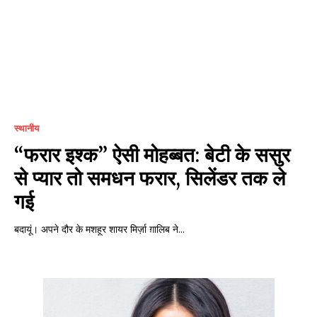
स्थानीय
“फरार इश्क” ऐसी मोहब्बत: बेटी के ससुर
से प्यार तो समधन फरार, सिलेंडर तक ले
गई
बदायूं। अपने दौर के मशहूर शायर मिर्ज़ा ग़ालिब ने...