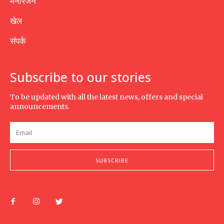
मनोरंजन
खेल
संपर्क
Subscribe to our stories
To be updated with all the latest news, offers and special
announcements.
SUBSCRIBE