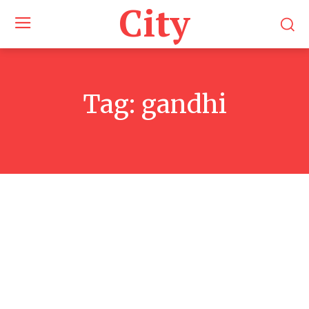
City
Tag:
gandhi