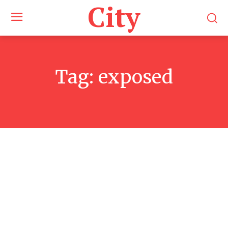
City
Tag:
exposed