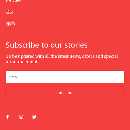
मनोरंजन
खेल
संपर्क
Subscribe to our stories
To be updated with all the latest news, offers and special
announcements.
SUBSCRIBE