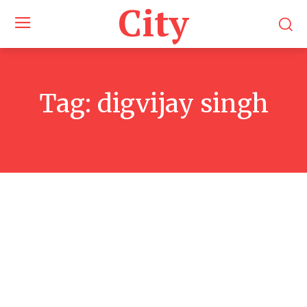
City
Tag:
digvijay singh