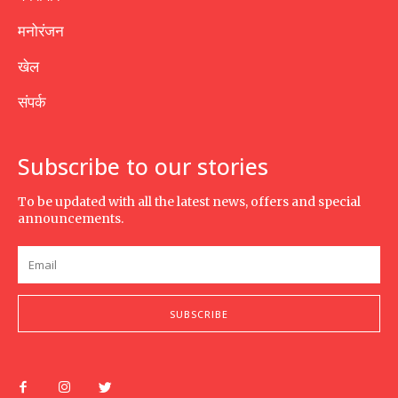
मनोरंजन
खेल
संपर्क
Subscribe to our stories
To be updated with all the latest news, offers and special
announcements.
SUBSCRIBE