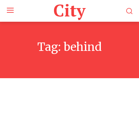
City
Tag:
behind