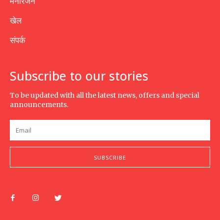
मनोरंजन
खेल
संपर्क
Subscribe to our stories
To be updated with all the latest news, offers and special
announcements.
SUBSCRIBE