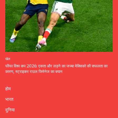
खेल
फीफा विश्व कप 2026: एकता और लड़ने का जज्बा मेक्सिको की सफलता का
कारण, स्ट्राइकर राउल जिमेनेज का बयान
होम
भारत
दुनिया