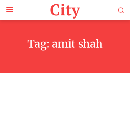
City
Tag:
amit shah