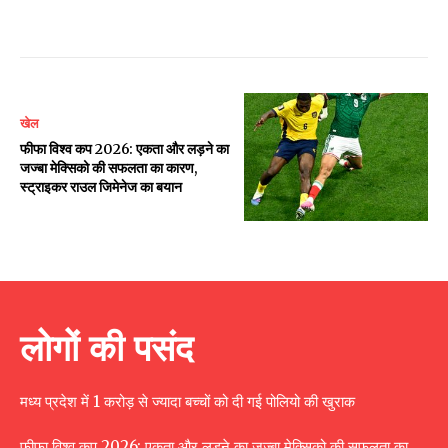
खेल
फीफा विश्व कप 2026: एकता और लड़ने का
जज्बा मेक्सिको की सफलता का कारण,
स्ट्राइकर राउल जिमेनेज का बयान
लोगों की पसंद
मध्य प्रदेश में 1 करोड़ से ज्यादा बच्चों को दी गई पोलियो की खुराक
फीफा विश्व कप 2026: एकता और लड़ने का जज्बा मेक्सिको की सफलता का