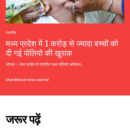
स्थानीय
मध्य प्रदेश में 1 करोड़ से ज्यादा बच्चों को
दी गई पोलियो की खुराक
भोपाल । मध्य प्रदेश में राष्ट्रीय पल्स पोलियो अभियान...
shankhnad news portal
जरूर पढ़ें