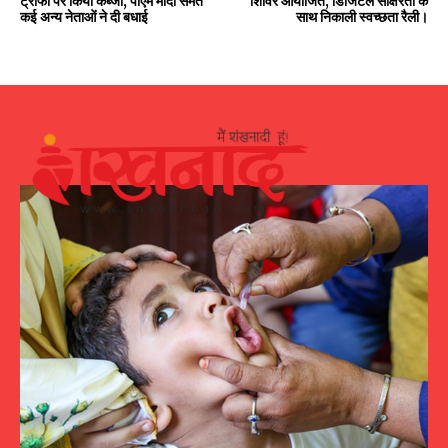
ट्रॉफी पर किया कब्जा, पीएम मोदी समेत
शिविर आयोजित, डिजिटल साक्षरता के
कई अन्य नेताओं ने दी बधाई
साथ निकाली स्वच्छता रैली।