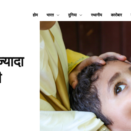
होम
भारत
दुनिया
स्थानीय
कारोबार
ज्यादा
ी