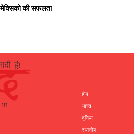
 मेक्सिको की सफलता
होम
भारत
दुनिया
स्थानीय