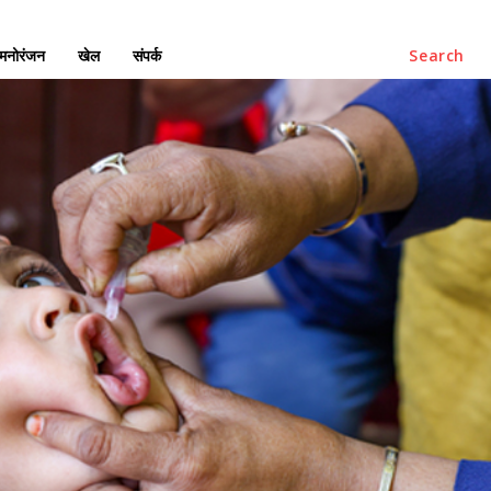
मनोरंजन
खेल
संपर्क
Search