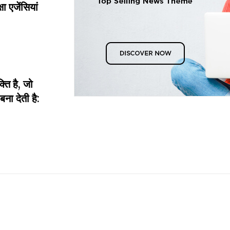
ा एजेंसियां
ति है, जो
ा देती है: