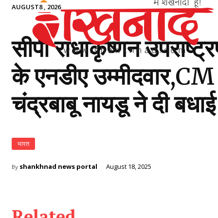
AUGUST8 , 2026
सीपी राधाकृष्णन उपराष्ट्
के एनडीए उम्मीदवार,CM
चंद्रबाबू नायडू ने दी बधाई
भारत
shankhnad news portal
August 18, 2025
By
Related