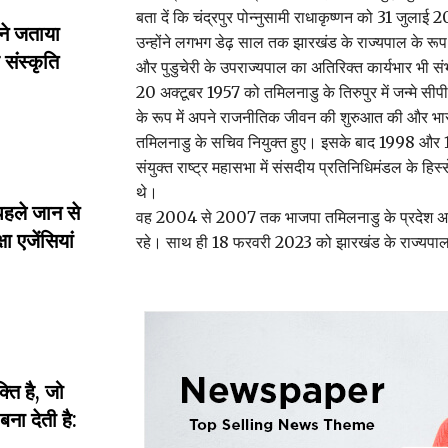
बता दें कि चंद्रपुर पोन्नुसामी राधाकृष्णन को 31 जुलाई
ने जताया
उन्होंने लगभग डेढ़ साल तक झारखंड के राज्यपाल के रूप
संस्कृति
और पुडुचेरी के उपराज्यपाल का अतिरिक्त कार्यभार भी संभ
20 अक्टूबर 1957 को तमिलनाडु के तिरुपुर में जन्मे सीप
के रूप में अपने राजनीतिक जीवन की शुरुआत की और भार
तमिलनाडु के सचिव नियुक्त हुए। इसके बाद 1998 और 1
संयुक्त राष्ट्र महासभा में संसदीय प्रतिनिधिमंडल के हिस
थे।
पहले जान से
वह 2004 से 2007 तक भाजपा तमिलनाडु के प्रदेश अध
ा एजेंसियां
रहे। साथ ही 18 फरवरी 2023 को झारखंड के राज्यपाल 
ति है, जो
ा देती है: