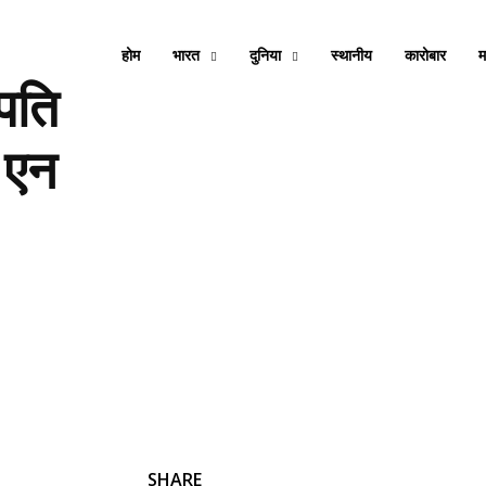
होम
भारत
दुनिया
स्थानीय
कारोबार
म
रपति
 एन
SHARE