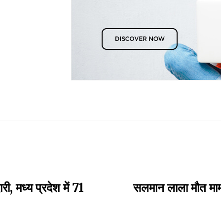
री, मध्य प्रदेश में 71
सलमान लाला मौत माम